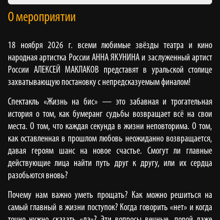
О мероприятии
18 ноября 2026 г. всеми любимые звёзды театра и кино
народная артистка России АННА ЯКУНИНА и заслуженный артист
России АЛЕКСЕЙ МАКЛАКОВ представят в уральской столице
захватывающую постановку с непредсказуемым финалом!
Спектакль «Жизнь на бис» — это забавная и трогательная
история о том, как бумеранг судьбы возвращает всё на свои
места. О том, что каждая секунда в жизни неповторима. О том,
как оставленная в прошлом любовь неожиданно возвращается,
давая героям шанс на новое счастье. Смогут ли главные
действующие лица найти путь друг к другу, или их сердца
разобьются вновь?
Почему нам важно уметь прощать? Как можно решиться на
самый главный в жизни поступок? Когда говорить «нет» и когда