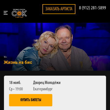
8 (912) 281-5899
ЗАКАЗАТЬ АРТИСТА
16+
Жизнь на бис
18 нояб.
Дворец Молодёжи
Ср • 19:00
Екатеринбург
КУПИТЬ БИЛЕТЫ