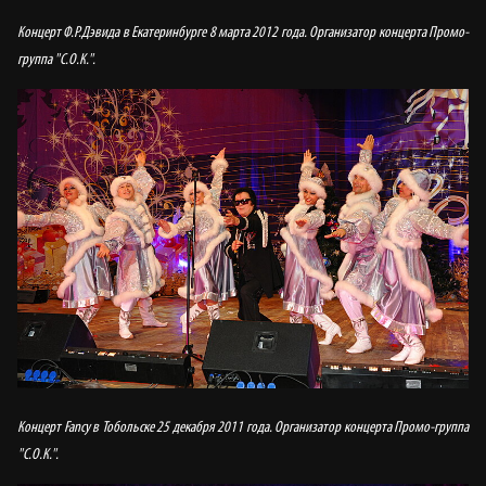
Концерт Ф.Р.Дэвида в Екатеринбурге 8 марта 2012 года. Организатор концерта Промо-
группа "С.О.К.".
Концерт Fancy в Тобольске 25 декабря 2011 года. Организатор концерта Промо-группа
"С.О.К.".