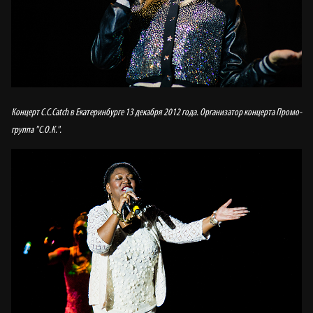
Концерт C.C.Catch в Екатеринбурге 13 декабря 2012 года. Организатор концерта Промо-
группа "С.О.К.".