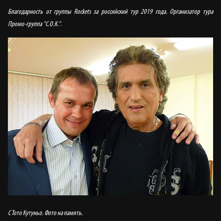
Благодарность от группы Rockets за российский тур 2019 года. Организатор тура
Промо-группа "С.О.К.".
С Тото Кутуньо. Фото на память.