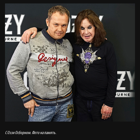
С Оззи Осборном. Фото на память.