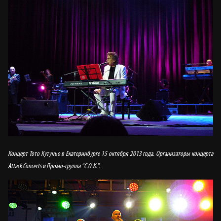
Концерт Тото Кутуньо в Екатеринбурге 15 октября 2013 года. Организаторы концерта
Attack Concerts и Промо-группа "С.О.К.".