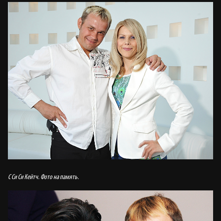
С Си Си Кейтч. Фото на память.