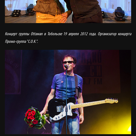
Концерт группы Ottawan в Тобольске 19 апреля 2012 года. Организатор концерта
Промо-группа "С.О.К.".