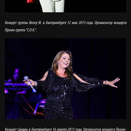
Концерт группы Boney M. в Екатеринбурге 12 мая 2013 года. Организатор концерта
Промо-группа "С.О.К.".
Концерт Сандры в Екатеринбурге 16 апреля 2013 года. Организатор концерта Промо-