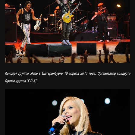
Концерт группы Slade в Екатеринбурге 10 апреля 2011 года. Организатор концерта
Промо-группа "С.О.К.".