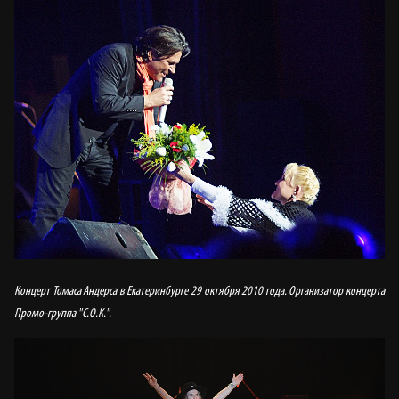
Концерт Томаса Андерса в Екатеринбурге 29 октября 2010 года. Организатор концерта
Промо-группа "С.О.К.".