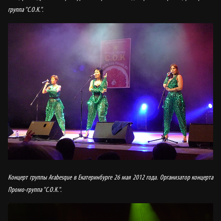
группа "С.О.К.".
Концерт группы Arabesque в Екатеринбурге 26 мая 2012 года. Организатор концерта
Промо-группа "С.О.К.".