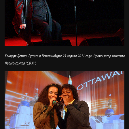
Концерт Демиса Руссоса в Екатеринбурге 23 апреля 2011 года.
Организатор концерта
Промо-группа "С.О.К.".