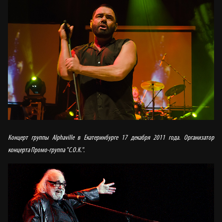
Концерт группы Alphaville в Екатеринбурге 17 декабря 2011 года. Организатор
концерта Промо-группа "С.О.К.".